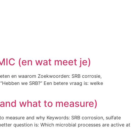
MIC (en wat meet je)
meten en waarom Zoekwoorden: SRB corrosie,
 “Hebben we SRB?” Een betere vraag is: welke
(and what to measure)
o measure and why Keywords: SRB corrosion, sulfate
etter question is: Which microbial processes are active at