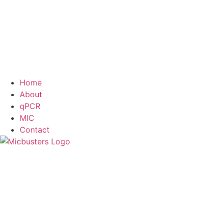
Home
About
qPCR
MIC
Contact