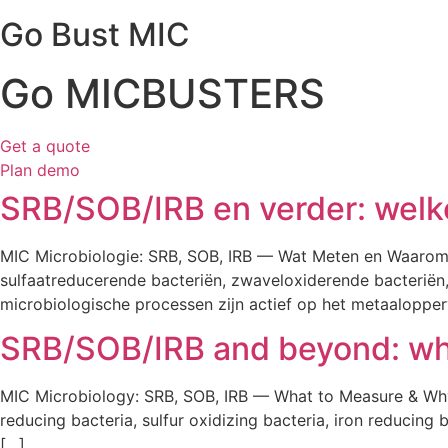
Go Bust MIC
Go MICBUSTERS
Get a quote
Plan demo
SRB/SOB/IRB en verder: welke
MIC Microbiologie: SRB, SOB, IRB — Wat Meten en Waaro
sulfaatreducerende bacteriën, zwaveloxiderende bacteriën
microbiologische processen zijn actief op het metaalopperv
SRB/SOB/IRB and beyond: whi
MIC Microbiology: SRB, SOB, IRB — What to Measure & Wh
reducing bacteria, sulfur oxidizing bacteria, iron reducin
[…]