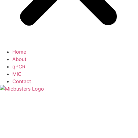
Home
About
qPCR
MIC
Contact