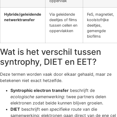
oppervlak
Hybride/geleidende
Via geleidende
FeS, magnetiet,
netwerktransfer
deeltjes of films
koolstofrijke
tussen cellen en
deeltjes,
oppervlakken
gemengde
biofilms
Wat is het verschil tussen
syntrophy, DIET en EET?
Deze termen worden vaak door elkaar gehaald, maar ze
betekenen niet exact hetzelfde.
Syntrophic electron transfer
beschrijft de
ecologische samenwerking
: twee partners delen
elektronen zodat beide kunnen blijven groeien.
DIET
beschrijft een
specifieke route
van die
samenwerking: elektronen gaan direct van de ene cel