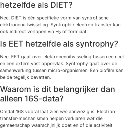
hetzelfde als DIET?
Nee. DIET is één specifieke vorm van syntrofische
elektronenuitwisseling. Syntrophic electron transfer kan
ook indirect verlopen via H
of formiaat.
2
Is EET hetzelfde als syntrophy?
Nee. EET gaat over elektronenuitwisseling tussen een cel
en een extern vast oppervlak. Syntrophy gaat over de
samenwerking tussen micro-organismen. Een biofilm kan
beide tegelijk bevatten.
Waarom is dit belangrijker dan
alleen 16S-data?
Omdat 16S vooral laat zien
wie
aanwezig is. Electron
transfer-mechanismen helpen verklaren
wat
die
gemeenschap waarschijnlijk doet en of die activiteit