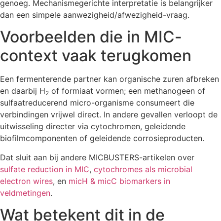
genoeg. Mechanismegerichte interpretatie is belangrijker
dan een simpele aanwezigheid/afwezigheid-vraag.
Voorbeelden die in MIC-
context vaak terugkomen
Een fermenterende partner kan organische zuren afbreken
en daarbij H
of formiaat vormen; een methanogeen of
2
sulfaatreducerend micro-organisme consumeert die
verbindingen vrijwel direct. In andere gevallen verloopt de
uitwisseling directer via cytochromen, geleidende
biofilmcomponenten of geleidende corrosieproducten.
Dat sluit aan bij andere MICBUSTERS-artikelen over
sulfate reduction in MIC
,
cytochromes als microbial
electron wires
, en
micH & micC biomarkers in
veldmetingen
.
Wat betekent dit in de