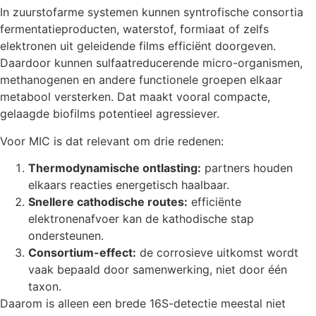
In zuurstofarme systemen kunnen syntrofische consortia
fermentatieproducten, waterstof, formiaat of zelfs
elektronen uit geleidende films efficiënt doorgeven.
Daardoor kunnen sulfaatreducerende micro-organismen,
methanogenen en andere functionele groepen elkaar
metabool versterken. Dat maakt vooral compacte,
gelaagde biofilms potentieel agressiever.
Voor MIC is dat relevant om drie redenen:
Thermodynamische ontlasting:
partners houden
elkaars reacties energetisch haalbaar.
Snellere cathodische routes:
efficiënte
elektronenafvoer kan de kathodische stap
ondersteunen.
Consortium-effect:
de corrosieve uitkomst wordt
vaak bepaald door samenwerking, niet door één
taxon.
Daarom is alleen een brede 16S-detectie meestal niet