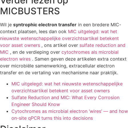
Verder lezen op
MICBUSTERS
Wil je
syntrophic electron transfer
in een bredere MIC-
context plaatsen, lees dan ook
MIC uitgelegd: wat het
nieuwste wetenschappelijke overzichtsartikel betekent
voor asset owners
, ons artikel over
sulfate reduction and
MIC
, en de verdieping over
cytochromes als microbial
electron wires
. Samen geven deze artikelen extra context
over microbiële samenwerking, extracellular electron
transfer en de vertaling van mechanisme naar praktijk.
MIC uitgelegd: wat het nieuwste wetenschappelijke
overzichtsartikel betekent voor asset owners
Sulfate Reduction and MIC: What Every Corrosion
Engineer Should Know
Cytochromes as microbial electron ‘wires’ — and how
on-site qPCR turns this into decisions