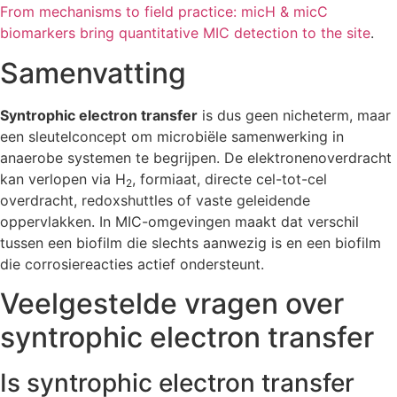
From mechanisms to field practice: micH & micC
biomarkers bring quantitative MIC detection to the site
.
Samenvatting
Syntrophic electron transfer
is dus geen nicheterm, maar
een sleutelconcept om microbiële samenwerking in
anaerobe systemen te begrijpen. De elektronenoverdracht
kan verlopen via H
, formiaat, directe cel-tot-cel
2
overdracht, redoxshuttles of vaste geleidende
oppervlakken. In MIC-omgevingen maakt dat verschil
tussen een biofilm die slechts aanwezig is en een biofilm
die corrosiereacties actief ondersteunt.
Veelgestelde vragen over
syntrophic electron transfer
Is syntrophic electron transfer