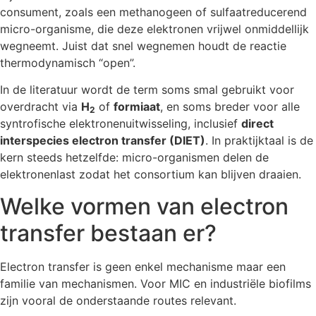
consument, zoals een methanogeen of sulfaatreducerend
micro-organisme, die deze elektronen vrijwel onmiddellijk
wegneemt. Juist dat snel wegnemen houdt de reactie
thermodynamisch “open”.
In de literatuur wordt de term soms smal gebruikt voor
overdracht via
H
of
formiaat
, en soms breder voor alle
2
syntrofische elektronenuitwisseling, inclusief
direct
interspecies electron transfer (DIET)
. In praktijktaal is de
kern steeds hetzelfde: micro-organismen delen de
elektronenlast zodat het consortium kan blijven draaien.
Welke vormen van electron
transfer bestaan er?
Electron transfer is geen enkel mechanisme maar een
familie van mechanismen. Voor MIC en industriële biofilms
zijn vooral de onderstaande routes relevant.