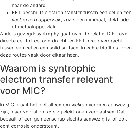
naar de andere.
EET
beschrijft electron transfer tussen een cel en een
vast extern oppervlak
, zoals een mineraal, elektrode
of metaaloppervlak.
Anders gezegd: syntrophy gaat over de relatie, DIET over
directe cel-tot-cel overdracht, en EET over overdracht
tussen een cel en een solid surface. In echte biofilms lopen
deze routes vaak door elkaar heen.
Waarom is syntrophic
electron transfer relevant
voor MIC?
In MIC draait het niet alleen om
welke
microben aanwezig
zijn, maar vooral om
hoe
zij elektronen verplaatsen. Dat
bepaalt of een gemeenschap slechts aanwezig is, of ook
echt corrosie ondersteunt.