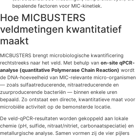
bepalende factoren voor MIC-kinetiek.
Hoe MICBUSTERS
veldmetingen kwantitatief
maakt
MICBUSTERS brengt microbiologische kwantificering
rechtstreeks naar het veld. Met behulp van
on-site qPCR-
analyse (quantitative Polymerase Chain Reaction)
wordt
de DNA-hoeveelheid van MIC-relevante micro-organismen
— zoals sulfaatreducerende, nitraatreducerende en
zuurproducerende bacteriën — binnen enkele uren
bepaald. Zo ontstaat een directe, kwantitatieve maat voor
microbiële activiteit op de bemonsterde locatie.
De veld-qPCR-resultaten worden gekoppeld aan lokale
chemie (pH, sulfide, nitraat/nitriet, carbonaatspeciatie) en
metallurgische analyse. Samen vormen zij de vier pijlers