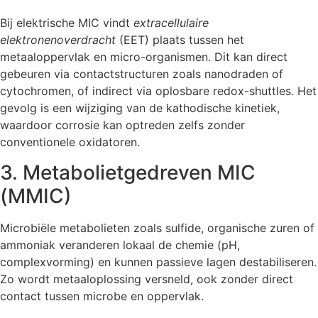
Bij elektrische MIC vindt
extracellulaire
elektronenoverdracht
(EET) plaats tussen het
metaaloppervlak en micro-organismen. Dit kan direct
gebeuren via contactstructuren zoals nanodraden of
cytochromen, of indirect via oplosbare redox-shuttles. Het
gevolg is een wijziging van de kathodische kinetiek,
waardoor corrosie kan optreden zelfs zonder
conventionele oxidatoren.
3. Metabolietgedreven MIC
(MMIC)
Microbiële metabolieten zoals sulfide, organische zuren of
ammoniak veranderen lokaal de chemie (pH,
complexvorming) en kunnen passieve lagen destabiliseren.
Zo wordt metaaloplossing versneld, ook zonder direct
contact tussen microbe en oppervlak.