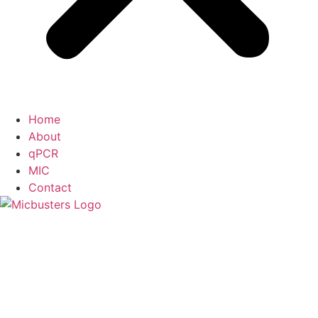
Home
About
qPCR
MIC
Contact