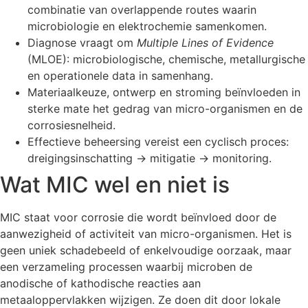
combinatie van overlappende routes waarin
microbiologie en elektrochemie samenkomen.
Diagnose vraagt om
Multiple Lines of Evidence
(MLOE): microbiologische, chemische, metallurgische
en operationele data in samenhang.
Materiaalkeuze, ontwerp en stroming beïnvloeden in
sterke mate het gedrag van micro-organismen en de
corrosiesnelheid.
Effectieve beheersing vereist een cyclisch proces:
dreigingsinschatting → mitigatie → monitoring.
Wat MIC wel en niet is
MIC staat voor corrosie die wordt beïnvloed door de
aanwezigheid of activiteit van micro-organismen. Het is
geen uniek schadebeeld of enkelvoudige oorzaak, maar
een verzameling processen waarbij microben de
anodische of kathodische reacties aan
metaaloppervlakken wijzigen. Ze doen dit door lokale